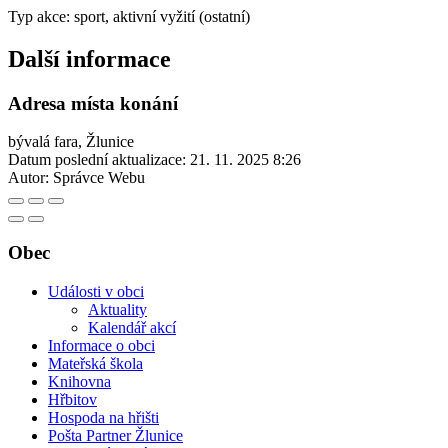
Typ akce: sport, aktivní vyžití (ostatní)
Další informace
Adresa místa konání
bývalá fara, Žlunice
Datum poslední aktualizace:
21. 11. 2025 8:26
Autor:
Správce Webu
Obec
Události v obci
Aktuality
Kalendář akcí
Informace o obci
Mateřská škola
Knihovna
Hřbitov
Hospoda na hřišti
Pošta Partner Žlunice