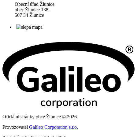
Obecní úřad Žlunice
obec Žlunice 138,
507 34 Žlunice
Oficiální stránky obce Žlunice © 2026
Provozovatel
Galileo Corporation s.r.o.