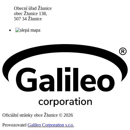
Obecní úřad Žlunice
obec Žlunice 138,
507 34 Žlunice
Oficiální stránky obce Žlunice © 2026
Provozovatel
Galileo Corporation s.r.o.