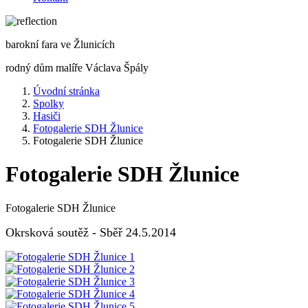
barokní fara ve Žlunicích
rodný dům malíře Václava Špály
Úvodní stránka
Spolky
Hasiči
Fotogalerie SDH Žlunice
Fotogalerie SDH Žlunice
Fotogalerie SDH Žlunice
Fotogalerie SDH Žlunice
Okrsková soutěž - Sběř 24.5.2014