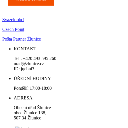
Svazek obcí
Czech Point
Pošta Partner Žlunice
KONTAKT
Tel.: +420 493 595 260
urad@zlunice.cz
ID: jqebni3
ÚŘEDNÍ HODINY
Pondělí: 17:00-18:00
ADRESA
Obecní úřad Žlunice
obec Žlunice 138,
507 34 Žlunice