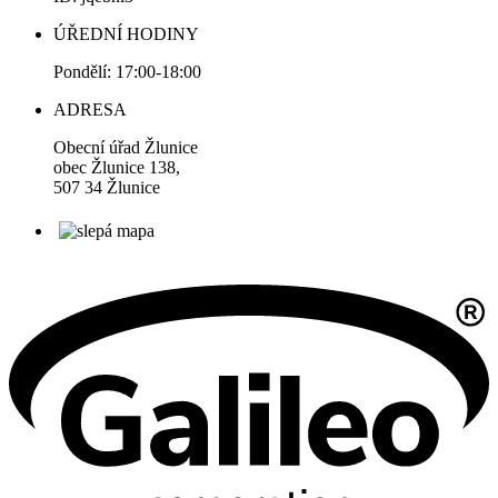
ÚŘEDNÍ HODINY
Pondělí: 17:00-18:00
ADRESA
Obecní úřad Žlunice
obec Žlunice 138,
507 34 Žlunice