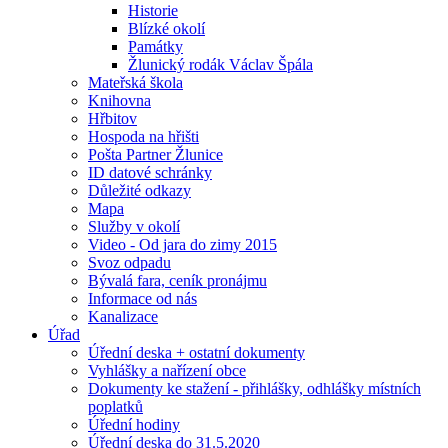
Historie
Blízké okolí
Památky
Žlunický rodák Václav Špála
Mateřská škola
Knihovna
Hřbitov
Hospoda na hřišti
Pošta Partner Žlunice
ID datové schránky
Důležité odkazy
Mapa
Služby v okolí
Video - Od jara do zimy 2015
Svoz odpadu
Bývalá fara, ceník pronájmu
Informace od nás
Kanalizace
Úřad
Úřední deska + ostatní dokumenty
Vyhlášky a nařízení obce
Dokumenty ke stažení - přihlášky, odhlášky místních
poplatků
Úřední hodiny
Úřední deska do 31.5.2020