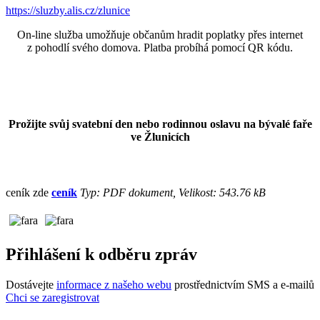
https://sluzby.alis.cz/zlunice
On-line služba umožňuje občanům hradit poplatky přes internet
z pohodlí svého domova. Platba probíhá pomocí QR kódu.
Prožijte svůj svatební den nebo rodinnou oslavu na bývalé faře
ve Žlunicích
ceník zde
ceník
Typ: PDF dokument, Velikost: 543.76 kB
Přihlášení k odběru zpráv
Dostávejte
informace z našeho webu
prostřednictvím SMS a e-mailů
Chci se zaregistrovat