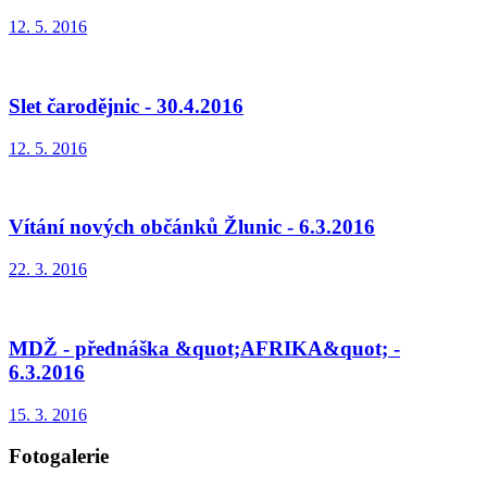
12. 5. 2016
Slet čarodějnic - 30.4.2016
12. 5. 2016
Vítání nových občánků Žlunic - 6.3.2016
22. 3. 2016
MDŽ - přednáška &quot;AFRIKA&quot; -
6.3.2016
15. 3. 2016
Fotogalerie