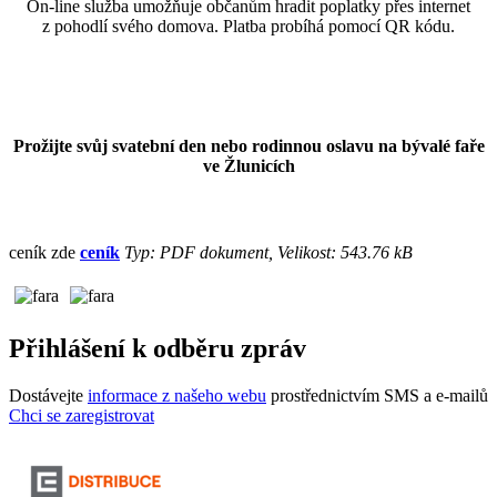
On-line služba umožňuje občanům hradit poplatky přes internet
z pohodlí svého domova. Platba probíhá pomocí QR kódu.
Prožijte svůj svatební den nebo rodinnou oslavu na bývalé faře
ve Žlunicích
ceník zde
ceník
Typ: PDF dokument, Velikost: 543.76 kB
Přihlášení k odběru zpráv
Dostávejte
informace z našeho webu
prostřednictvím SMS a e-mailů
Chci se zaregistrovat