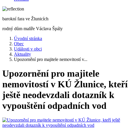
barokní fara ve Žlunicích
rodný dům malíře Václava Špály
Úvodní stránka
Obec
Události v obci
Aktuality
Upozornění pro majitele nemovitostí v...
Upozornění pro majitele
nemovitostí v KÚ Žlunice, kteří
ještě neodevzdali dotazník k
vypouštění odpadních vod