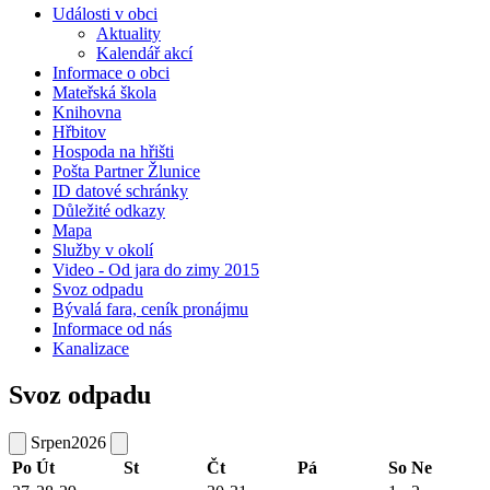
Události v obci
Aktuality
Kalendář akcí
Informace o obci
Mateřská škola
Knihovna
Hřbitov
Hospoda na hřišti
Pošta Partner Žlunice
ID datové schránky
Důležité odkazy
Mapa
Služby v okolí
Video - Od jara do zimy 2015
Svoz odpadu
Bývalá fara, ceník pronájmu
Informace od nás
Kanalizace
Svoz odpadu
Srpen
2026
Po
Út
St
Čt
Pá
So
Ne