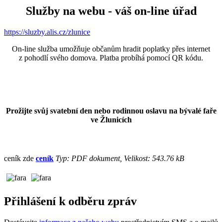
Služby na webu - váš on-line úřad
https://sluzby.alis.cz/zlunice
On-line služba umožňuje občanům hradit poplatky přes internet
z pohodlí svého domova. Platba probíhá pomocí QR kódu.
Prožijte svůj svatební den nebo rodinnou oslavu na bývalé faře
ve Žlunicích
ceník zde
ceník
Typ: PDF dokument, Velikost: 543.76 kB
Přihlášení k odběru zpráv