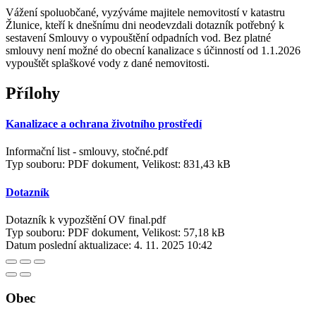
Vážení spoluobčané, vyzýváme majitele nemovitostí v katastru
Žlunice, kteří k dnešnímu dni neodevzdali dotazník potřebný k
sestavení Smlouvy o vypouštění odpadních vod. Bez platné
smlouvy není možné do obecní kanalizace s účinností od 1.1.2026
vypouštět splaškové vody z dané nemovitosti.
Přílohy
Kanalizace a ochrana životního prostředí
Informační list - smlouvy, stočné.pdf
Typ souboru: PDF dokument, Velikost: 831,43 kB
Dotazník
Dotazník k vypozštění OV final.pdf
Typ souboru: PDF dokument, Velikost: 57,18 kB
Datum poslední aktualizace:
4. 11. 2025 10:42
Obec