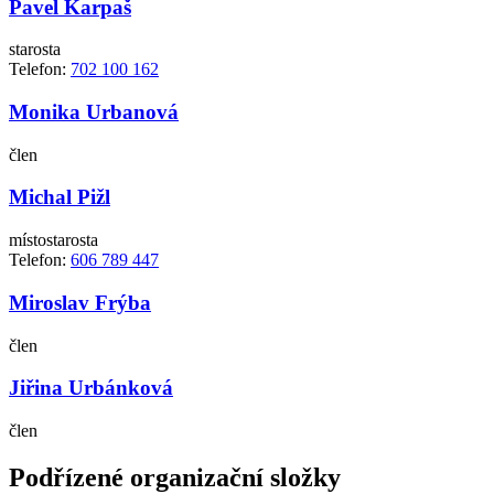
Pavel Karpaš
starosta
Telefon:
702 100 162
Monika Urbanová
člen
Michal Pižl
místostarosta
Telefon:
606 789 447
Miroslav Frýba
člen
Jiřina Urbánková
člen
Podřízené organizační složky