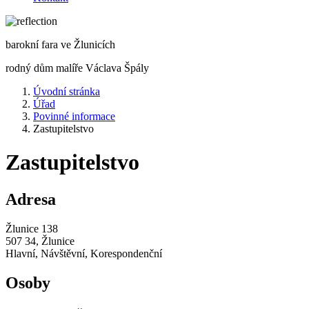
barokní fara ve Žlunicích
rodný dům malíře Václava Špály
Úvodní stránka
Úřad
Povinné informace
Zastupitelstvo
Zastupitelstvo
Adresa
Žlunice 138
507 34, Žlunice
Hlavní, Návštěvní, Korespondenční
Osoby